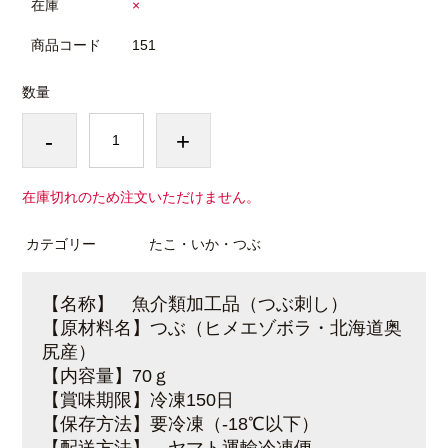
在庫
×
商品コード
151
数量
-
+
在庫切れのため注文いただけません。
カテゴリー
たこ・いか・つぶ
【名称】 魚介類加工品（つぶ刺し）
【原材料名】つぶ（ヒメエゾボラ・北海道奥
尻産）
【内容量】70ｇ
【賞味期限】冷凍150日
【保存方法】要冷凍（-18℃以下）