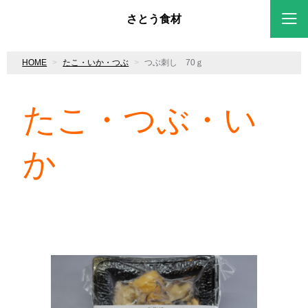
さとう食材
HOME
たこ・いか・つぶ
つぶ刺し 70ｇ
たこ・つぶ・い
か