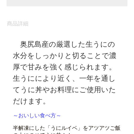
商品詳細
奥尻島産の厳選した生うにの
水分をしっかりと切ることで濃
厚で甘みを強く感じられます。
生うににより近く、一年を通し
てうに丼やお料理にご使用いた
だけます。
～おいしい食べ方～
半解凍にした「うにルイベ」をアツアツご飯