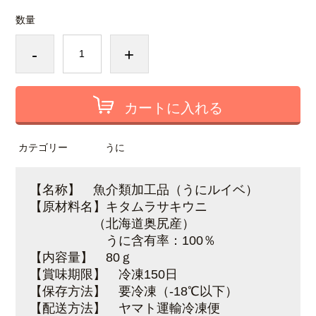
数量
-
+
カートに入れる
カテゴリー
うに
【名称】 魚介類加工品（うにルイベ）
【原材料名】キタムラサキウニ
（北海道奥尻産）
うに含有率：100％
【内容量】 80ｇ
【賞味期限】 冷凍150日
【保存方法】 要冷凍（-18℃以下）
【配送方法】 ヤマト運輸冷凍便