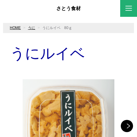
さとう食材
HOME
うに
うにルイベ 80ｇ
うにルイベ