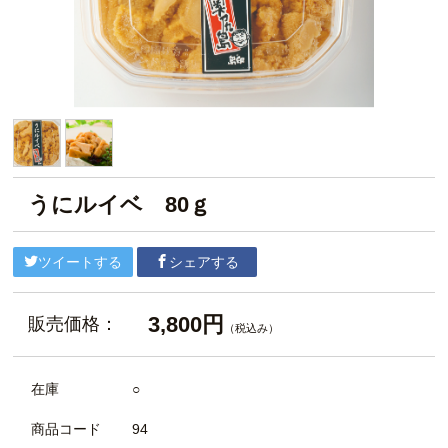
うにルイベ 80ｇ
ツイートする
シェアする
3,800円
販売価格：
（税込み）
在庫
○
商品コード
94