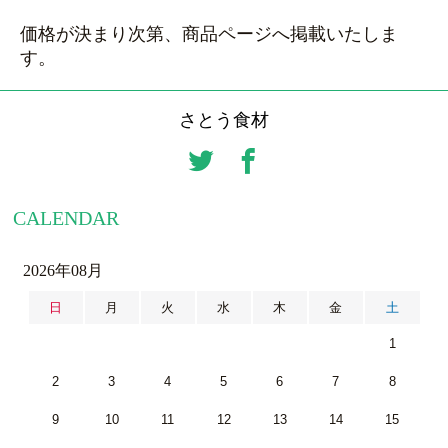
価格が決まり次第、商品ページへ掲載いたしま
す。
さとう食材
CALENDAR
2026年08月
日
月
火
水
木
金
土
1
2
3
4
5
6
7
8
9
10
11
12
13
14
15