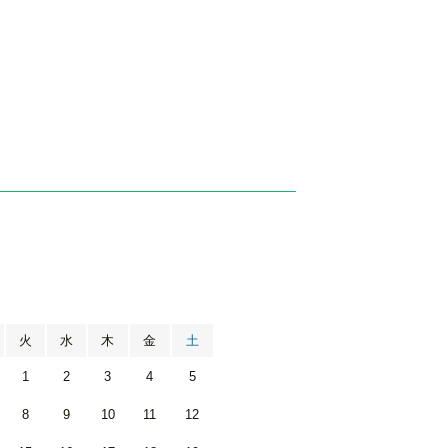
月
火
水
木
金
土
1
2
3
4
5
8
9
10
11
12